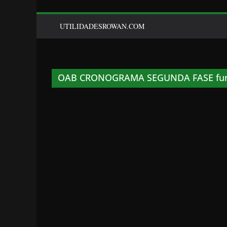
UTILIDADESROWAN.COM
OAB CRONOGRAMA SEGUNDA FASE fun