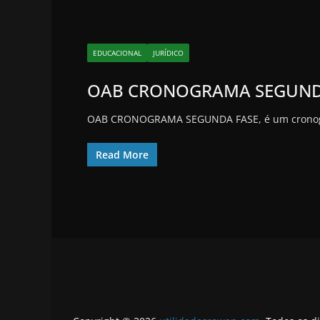
EDUCACIONAL
JURÍDICO
OAB CRONOGRAMA SEGUND
OAB CRONOGRAMA SEGUNDA FASE, é um cronogram
Read More