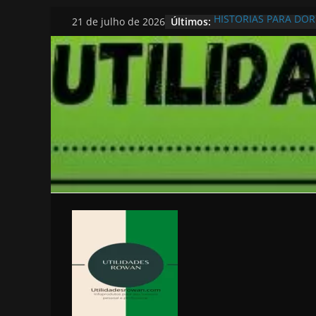
Pular
Últimos:
HISTORIAS PARA DO
21 de julho de 2026
para
o
conteúdo