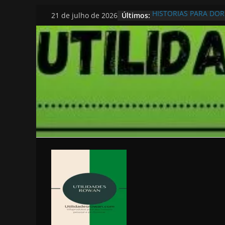
Pular
Últimos:
HISTORIAS PARA DO
21 de julho de 2026
para
o
conteúdo