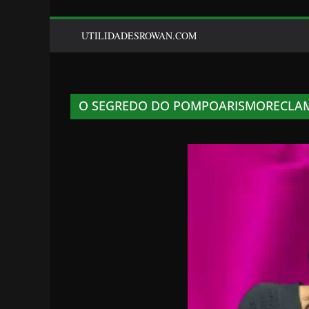
UTILIDADESROWAN.COM
O SEGREDO DO POMPOARISMORECLAM