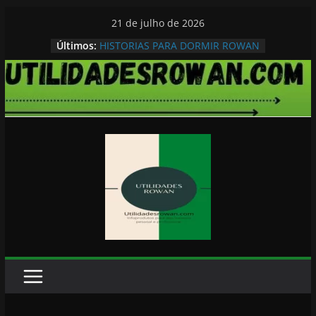
Pular
21 de julho de 2026
para
Últimos:
HISTORIAS PARA DORMIR ROWAN
o
conteúdo