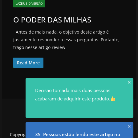
LAZER E DIVERSÃO
O PODER DAS MILHAS
Antes de mais nada, o objetivo deste artigo é
justamente responder a essas perguntas. Portanto,
trago nesse artigo review
Read More
✕
Decisão tomada mais duas pessoas
acabaram de adquirir este produto.
✕
35 Pessoas estão lendo este artigo no
Copyright © 2026
utilidadesrowan.com
. Todos os direitos