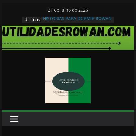
Pular
21 de julho de 2026
para
HISTORIAS PARA DORMIR ROWAN
Últimos:
o
conteúdo