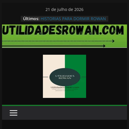
Pular
21 de julho de 2026
para
Últimos:
HISTORIAS PARA DORMIR ROWAN
o
conteúdo