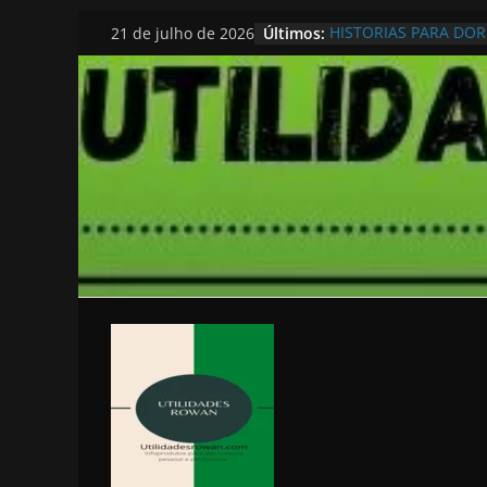
Pular
Últimos:
HISTORIAS PARA DO
21 de julho de 2026
para
o
conteúdo