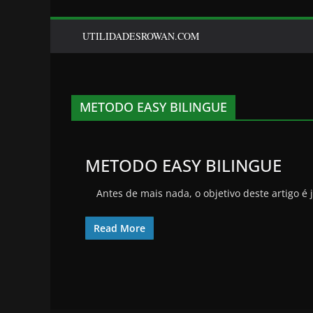
UTILIDADESROWAN.COM
METODO EASY BILINGUE
METODO EASY BILINGUE
Antes de mais nada, o objetivo deste artigo é 
Read More