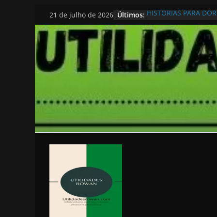
Pular
Últimos:
HISTORIAS PARA DO
21 de julho de 2026
para
o
conteúdo