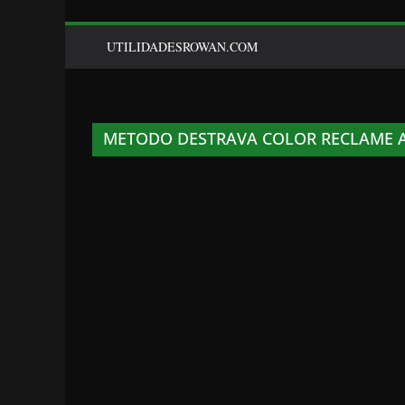
UTILIDADESROWAN.COM
METODO DESTRAVA COLOR RECLAME 