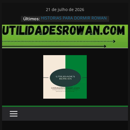
Pular
21 de julho de 2026
para
HISTORIAS PARA DORMIR ROWAN
Últimos:
o
conteúdo