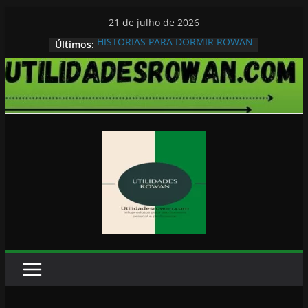
Pular
21 de julho de 2026
para
HISTORIAS PARA DORMIR ROWAN
Últimos:
o
conteúdo