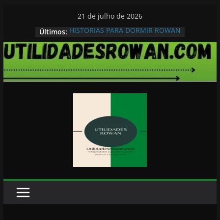
Pular
21 de julho de 2026
para
HISTORIAS PARA DORMIR ROWAN
Últimos:
o
conteúdo