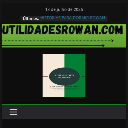
Pular
18 de julho de 2026
para
HISTORIAS PARA DORMIR ROWAN
Últimos:
o
conteúdo