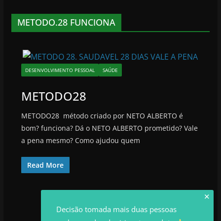
METODO.28 FUNCIONA
DESENVOLVIMENTO PESSOAL
SAÚDE
METODO28
METODO28 método criado por NETO ALBERTO é
bom? funciona? Dá o NETO ALBERTO prometido? Vale
a pena mesmo? Como ajudou quem
Read More
✕
Decisão tomada mais duas pessoas