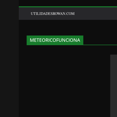
UTILIDADESROWAN.COM
METEORICOFUNCIONA