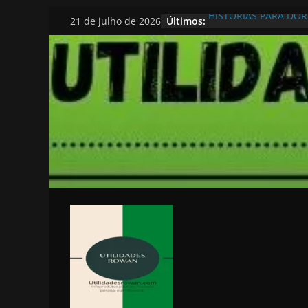
Pular
HISTORIAS PARA DO
Últimos:
21 de julho de 2026
para
o
conteúdo