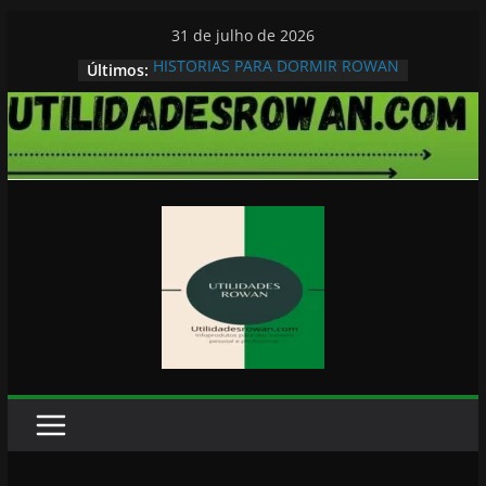
Pular
31 de julho de 2026
para
HISTORIAS PARA DORMIR ROWAN
Últimos:
o
conteúdo