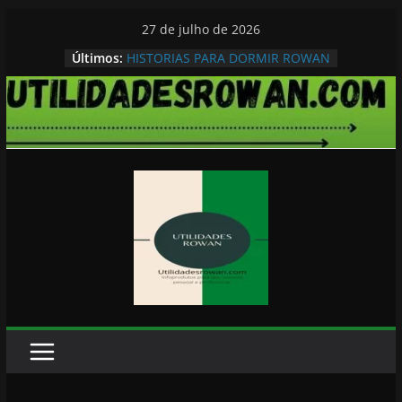
Pular
27 de julho de 2026
para
Últimos:
HISTORIAS PARA DORMIR ROWAN
o
conteúdo