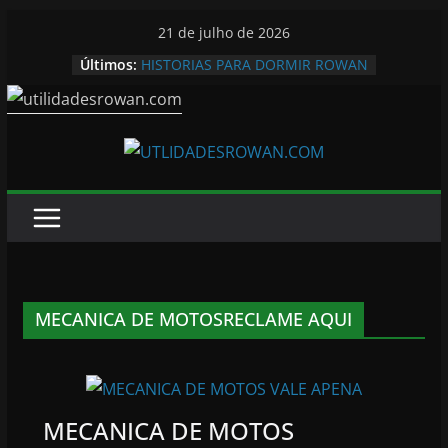
Pular
21 de julho de 2026
para
Últimos:
HISTORIAS PARA DORMIR ROWAN
o
conteúdo
MECANICA DE MOTOSRECLAME AQUI
MECANICA DE MOTOS