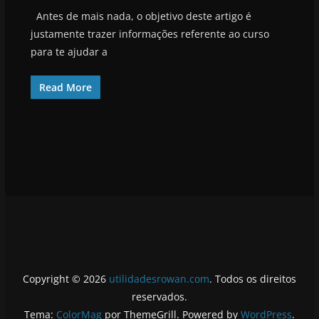
Antes de mais nada, o objetivo deste artigo é
justamente trazer informações referente ao curso
para te ajudar a
Read More
Copyright © 2026
utilidadesrowan.com
. Todos os direitos
reservados.
Tema:
ColorMag
por ThemeGrill. Powered by
WordPress
.