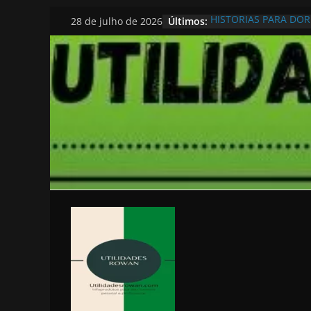
Pular
Últimos:
HISTORIAS PARA DO
28 de julho de 2026
para
o
conteúdo