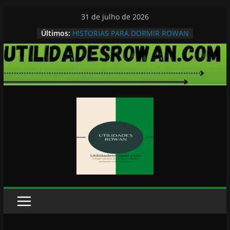
Pular
31 de julho de 2026
para
Últimos:
HISTORIAS PARA DORMIR ROWAN
o
conteúdo