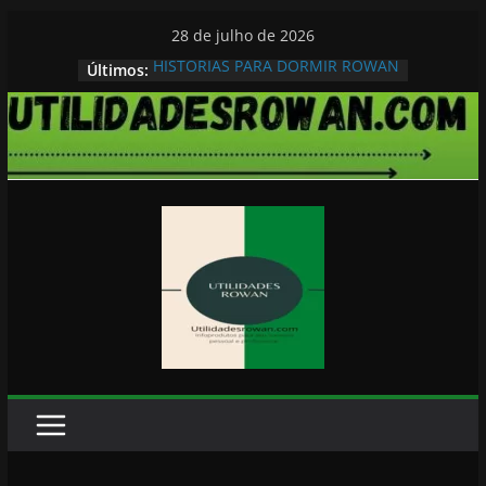
Pular
28 de julho de 2026
para
HISTORIAS PARA DORMIR ROWAN
Últimos:
o
conteúdo