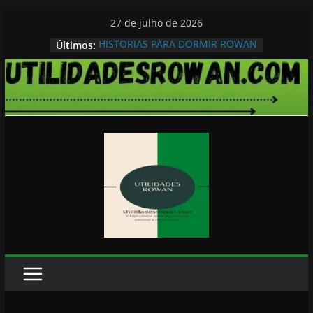
Pular
27 de julho de 2026
para
HISTORIAS PARA DORMIR ROWAN
Últimos:
o
conteúdo