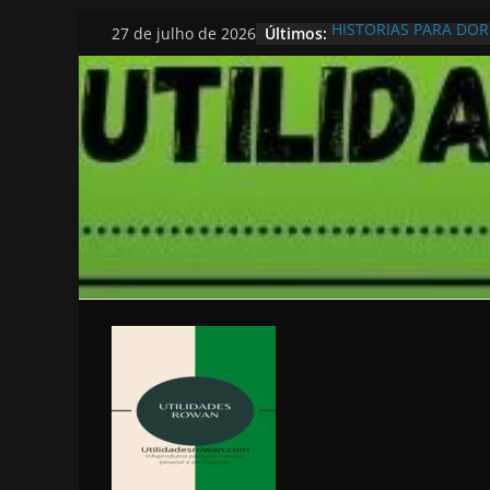
Pular
Últimos:
HISTORIAS PARA DO
27 de julho de 2026
para
o
conteúdo