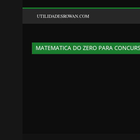
UTILIDADESROWAN.COM
MATEMATICA DO ZERO PARA CONCUR