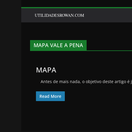
UTILIDADESROWAN.COM
MAPA VALE A PENA
MAPA
Antes de mais nada, o objetivo deste artigo é 
Read More