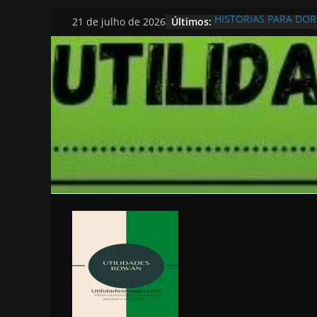
Pular
Últimos:
HISTORIAS PARA DO
21 de julho de 2026
para
o
conteúdo