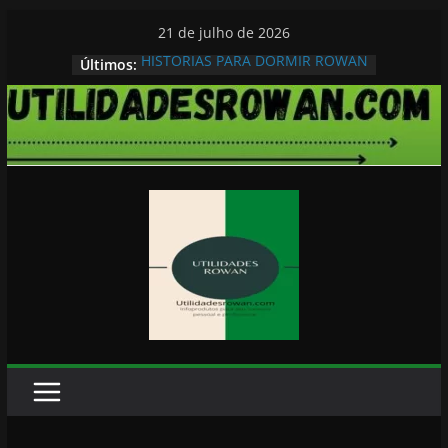
Pular
21 de julho de 2026
para
HISTORIAS PARA DORMIR ROWAN
Últimos:
o
conteúdo