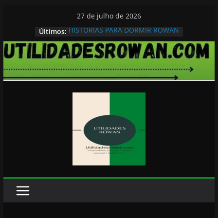
Pular
27 de julho de 2026
para
HISTORIAS PARA DORMIR ROWAN
Últimos:
o
conteúdo