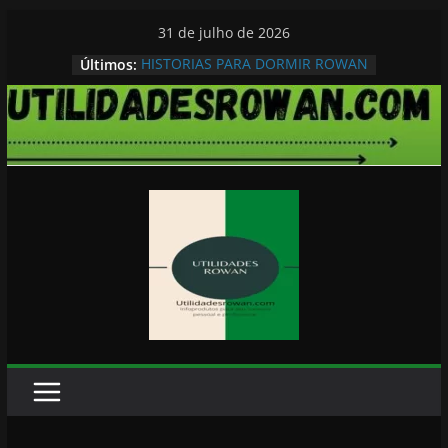
Pular
31 de julho de 2026
para
HISTORIAS PARA DORMIR ROWAN
Últimos:
o
conteúdo