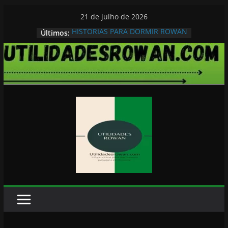
Pular
21 de julho de 2026
para
HISTORIAS PARA DORMIR ROWAN
Últimos:
o
conteúdo