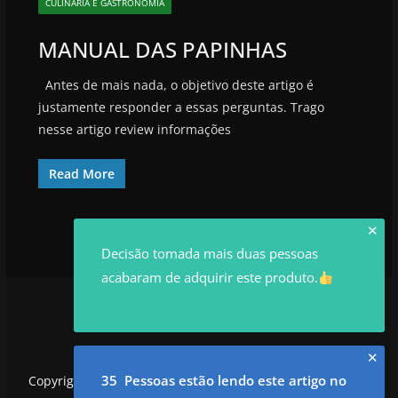
CULINÁRIA E GASTRONOMIA
MANUAL DAS PAPINHAS
Antes de mais nada, o objetivo deste artigo é
justamente responder a essas perguntas. Trago
nesse artigo review informações
Read More
✕
Decisão tomada mais duas pessoas
acabaram de adquirir este produto.
✕
35 Pessoas estão lendo este artigo no
Copyright © 2026
utilidadesrowan.com
. Todos os direitos