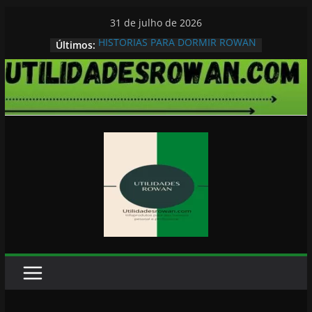
Pular
31 de julho de 2026
para
HISTORIAS PARA DORMIR ROWAN
Últimos:
o
conteúdo