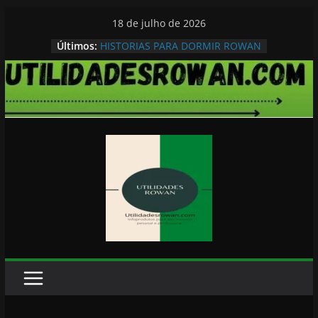
Pular
18 de julho de 2026
para
Últimos:
HISTORIAS PARA DORMIR ROWAN
o
conteúdo