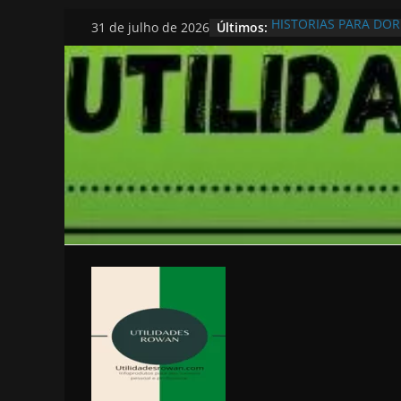
Pular
Últimos:
HISTORIAS PARA DO
31 de julho de 2026
para
o
conteúdo