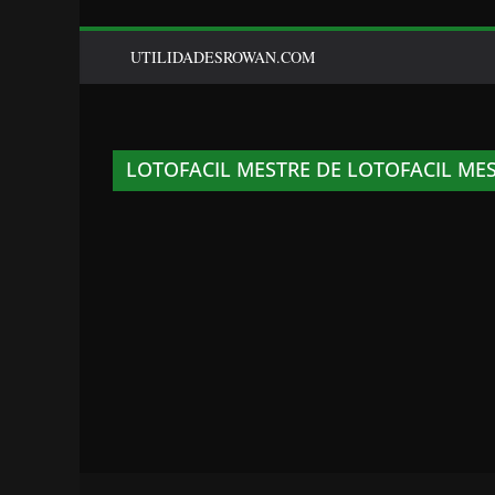
UTILIDADESROWAN.COM
LOTOFACIL MESTRE DE LOTOFACIL ME