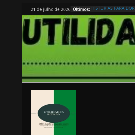
Pular
Últimos:
HISTORIAS PARA DO
21 de julho de 2026
para
o
conteúdo