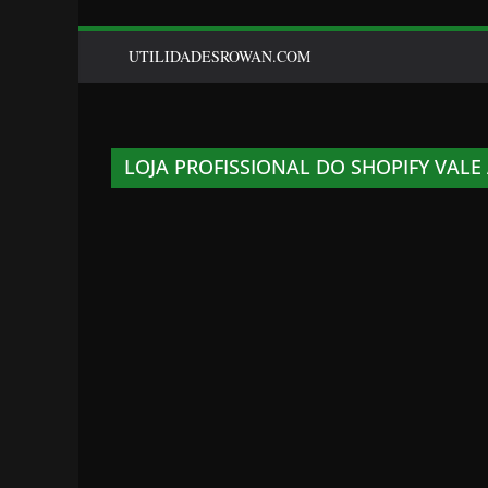
UTILIDADESROWAN.COM
LOJA PROFISSIONAL DO SHOPIFY VALE