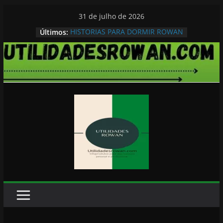
Pular
31 de julho de 2026
para
HISTORIAS PARA DORMIR ROWAN
Últimos:
o
conteúdo