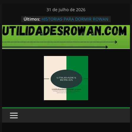
Pular
31 de julho de 2026
para
Últimos:
HISTORIAS PARA DORMIR ROWAN
o
conteúdo