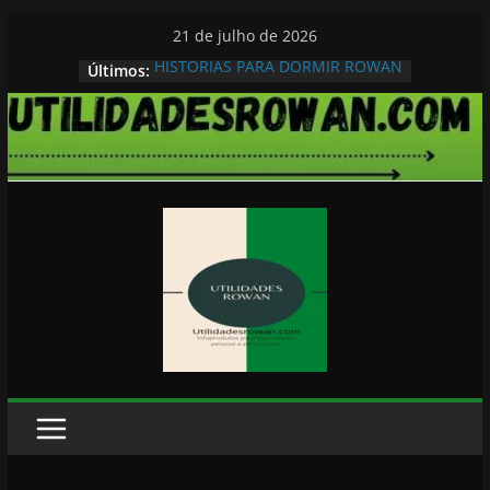
Pular
21 de julho de 2026
para
HISTORIAS PARA DORMIR ROWAN
Últimos:
o
conteúdo