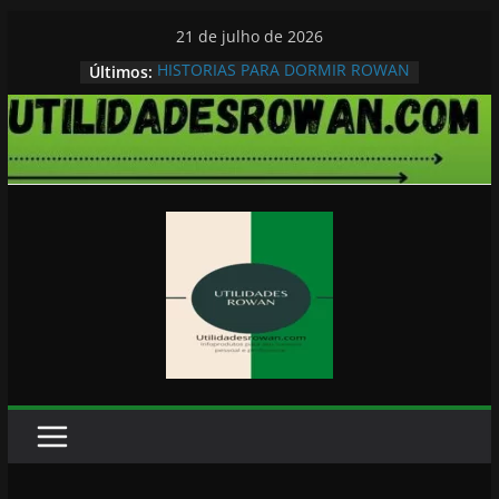
Pular
21 de julho de 2026
para
HISTORIAS PARA DORMIR ROWAN
Últimos:
o
conteúdo