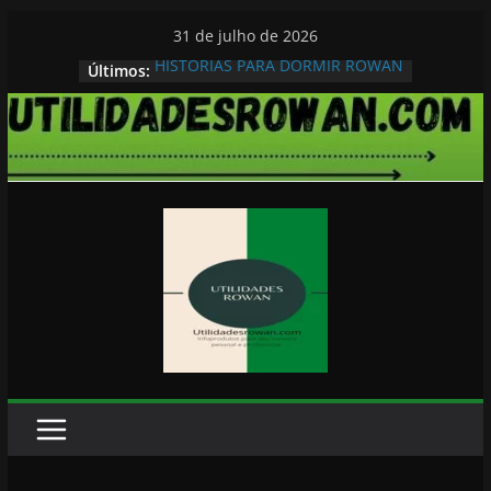
Pular
31 de julho de 2026
para
HISTORIAS PARA DORMIR ROWAN
Últimos:
o
conteúdo