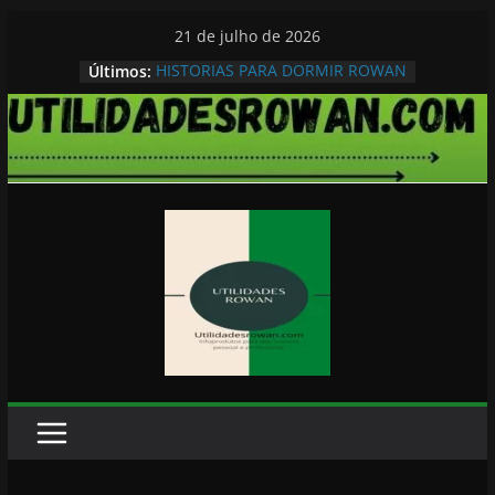
Pular
21 de julho de 2026
para
Últimos:
HISTORIAS PARA DORMIR ROWAN
o
conteúdo