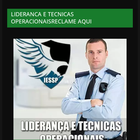
LIDERANCA E TECNICAS
OPERACIONAISRECLAME AQUI