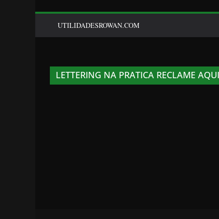
UTILIDADESROWAN.COM
LETTERING NA PRATICA RECLAME AQU