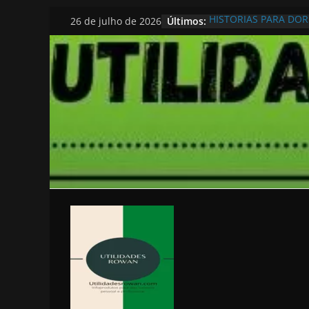
Pular
Últimos:
HISTORIAS PARA DO
26 de julho de 2026
para
o
conteúdo