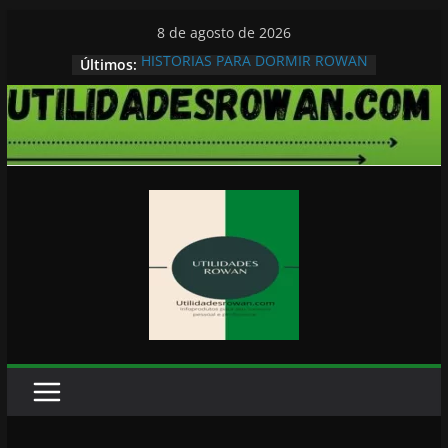
Pular
8 de agosto de 2026
para
HISTORIAS PARA DORMIR ROWAN
Últimos:
o
conteúdo