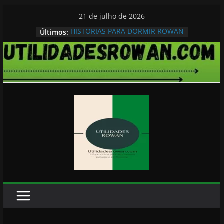
Pular
21 de julho de 2026
para
HISTORIAS PARA DORMIR ROWAN
Últimos:
o
conteúdo