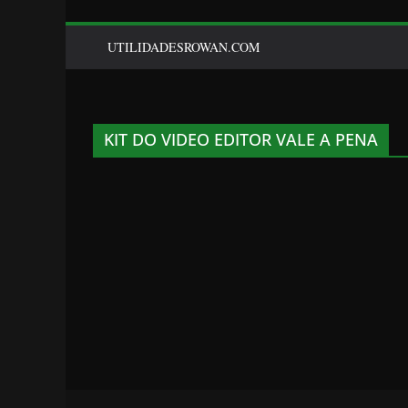
UTILIDADESROWAN.COM
KIT DO VIDEO EDITOR VALE A PENA