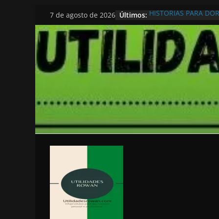
Pular
Últimos:
HISTORIAS PARA DO
7 de agosto de 2026
para
o
conteúdo