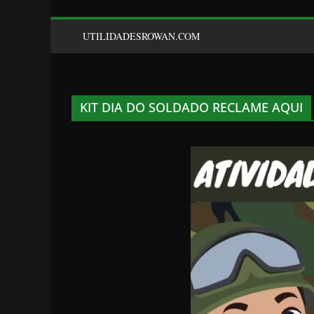
UTILIDADESROWAN.COM
KIT DIA DO SOLDADO RECLAME AQUI