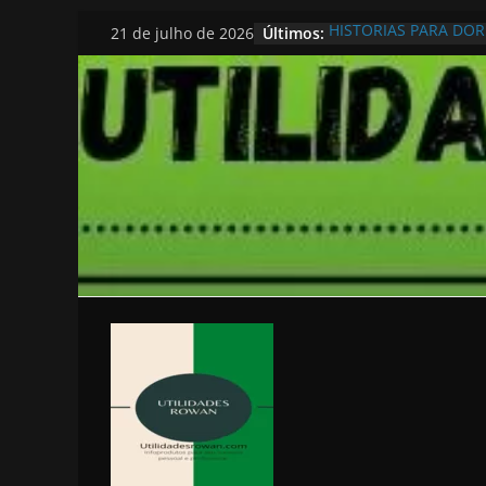
Pular
Últimos:
HISTORIAS PARA DO
21 de julho de 2026
para
o
conteúdo