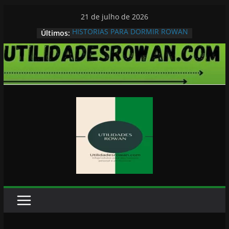
Pular
21 de julho de 2026
para
HISTORIAS PARA DORMIR ROWAN
Últimos:
o
conteúdo