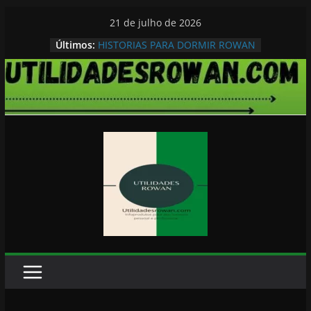
Pular
21 de julho de 2026
para
Últimos:
HISTORIAS PARA DORMIR ROWAN
o
conteúdo