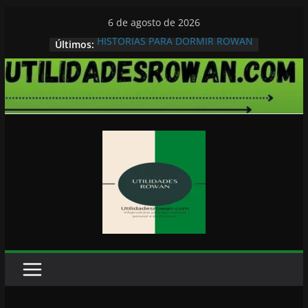
Pular
6 de agosto de 2026
para
HISTORIAS PARA DORMIR ROWAN
Últimos:
o
conteúdo