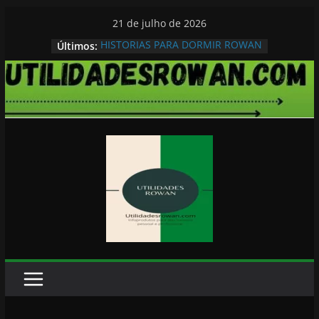
Pular
21 de julho de 2026
para
HISTORIAS PARA DORMIR ROWAN
Últimos:
o
conteúdo