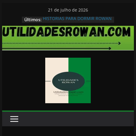
Pular
21 de julho de 2026
para
HISTORIAS PARA DORMIR ROWAN
Últimos:
o
conteúdo