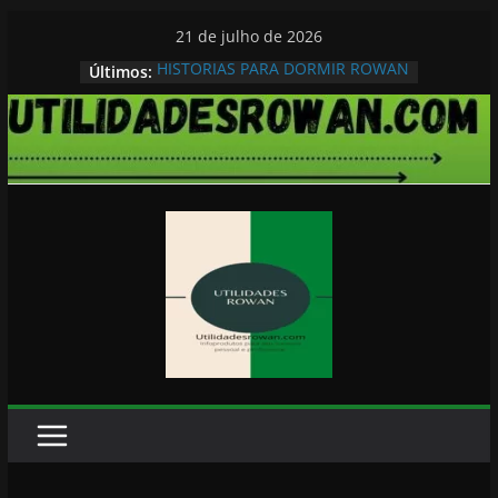
Pular
21 de julho de 2026
para
HISTORIAS PARA DORMIR ROWAN
Últimos:
o
conteúdo