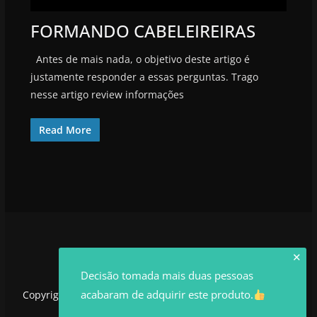
FORMANDO CABELEIREIRAS
Antes de mais nada, o objetivo deste artigo é
justamente responder a essas perguntas. Trago
nesse artigo review informações
Read More
✕
Decisão tomada mais duas pessoas
acabaram de adquirir este produto.
Copyright © 2026
utilidadesrowan.com
. Todos os direitos
reservados.