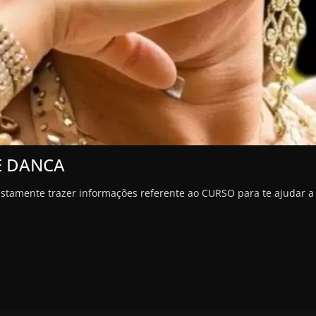
E DANCA
justamente trazer informações referente ao CURSO para te ajudar a