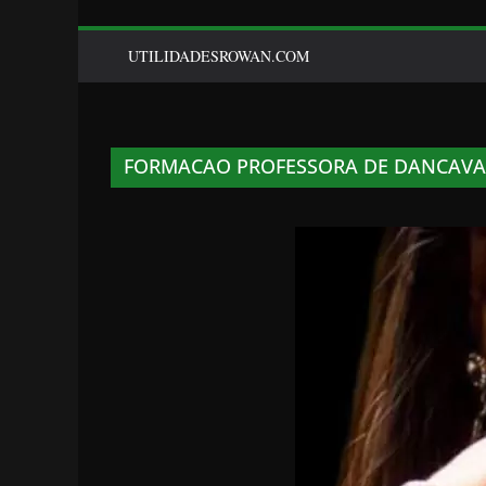
UTILIDADESROWAN.COM
FORMACAO PROFESSORA DE DANCAVA