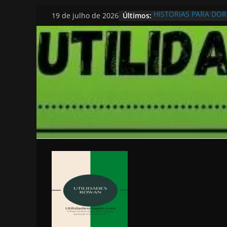
Pular
Últimos:
HISTORIAS PARA DO
19 de julho de 2026
para
o
conteúdo