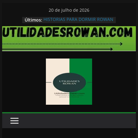
Pular
20 de julho de 2026
para
HISTORIAS PARA DORMIR ROWAN
Últimos:
o
conteúdo