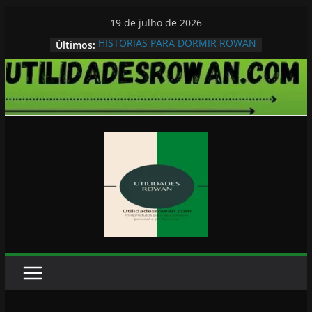
Pular
19 de julho de 2026
para
HISTORIAS PARA DORMIR ROWAN
Últimos:
o
conteúdo