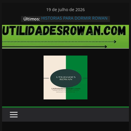
Pular
19 de julho de 2026
para
HISTORIAS PARA DORMIR ROWAN
Últimos:
o
conteúdo