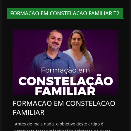
FORMACAO EM CONSTELACAO FAMILIAR T2
FORMACAO EM CONSTELACAO
FAMILIAR
Antes de mais nada, o objetivo deste artigo é